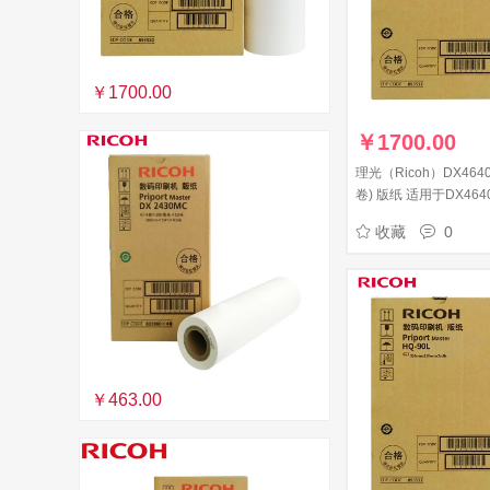
￥1700.00
￥
1700.00
理光（Ricoh）DX4640
卷) 版纸 适用于DX464
收藏
0
￥463.00