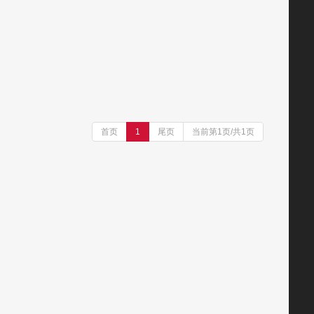
首页
1
尾页
当前第1页/共1页