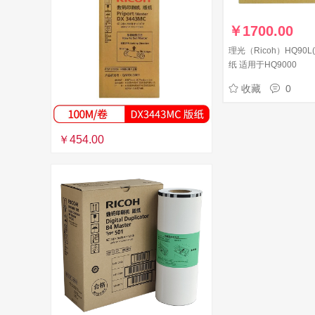
￥
1700.00
理光（Ricoh）HQ90L(
纸 适用于HQ9000
收藏
0
￥454.00